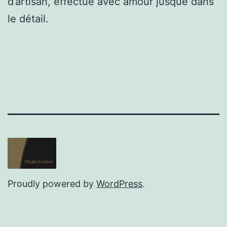
d’artisan, effectué avec amour jusque dans
le détail.
Proudly powered by
WordPress
.